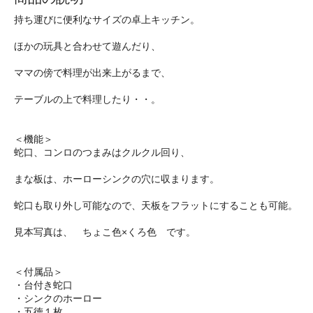
持ち運びに便利なサイズの卓上キッチン。
ほかの玩具と合わせて遊んだり、
ママの傍で料理が出来上がるまで、
テーブルの上で料理したり・・。
＜機能＞
蛇口、コンロのつまみはクルクル回り、
まな板は、ホーローシンクの穴に収まります。
蛇口も取り外し可能なので、天板をフラットにすることも可能。
見本写真は、 ちょこ色×くろ色 です。
＜付属品＞
・台付き蛇口
・シンクのホーロー
・五徳１枚