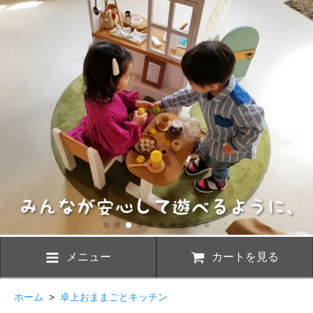
メニュー
カートを見る
ホーム
>
卓上おままごとキッチン