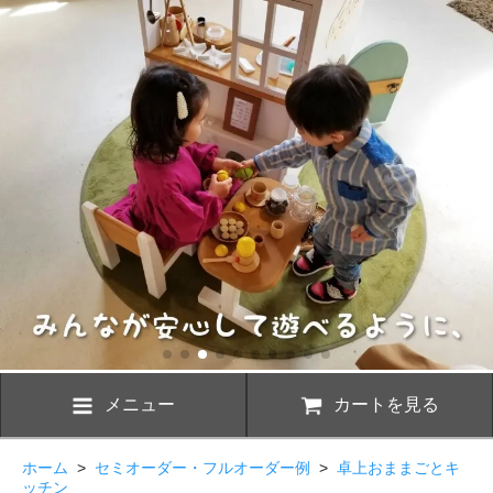
メニュー
カートを見る
ホーム
>
セミオーダー・フルオーダー例
>
卓上おままごとキ
ッチン