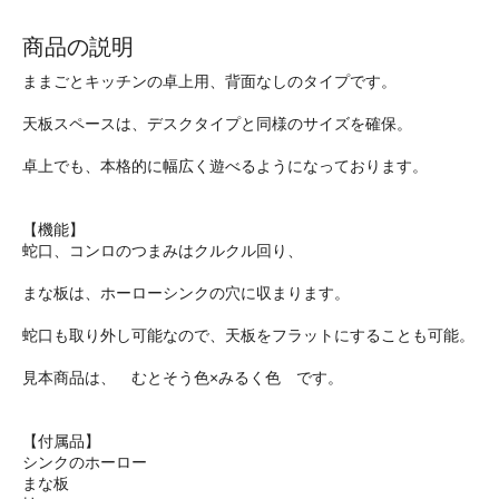
商品の説明
ままごとキッチンの卓上用、背面なしのタイプです。
天板スペースは、デスクタイプと同様のサイズを確保。
卓上でも、本格的に幅広く遊べるようになっております。
【機能】
蛇口、コンロのつまみはクルクル回り、
まな板は、ホーローシンクの穴に収まります。
蛇口も取り外し可能なので、天板をフラットにすることも可能。
見本商品は、 むとそう色×みるく色 です。
【付属品】
シンクのホーロー
まな板