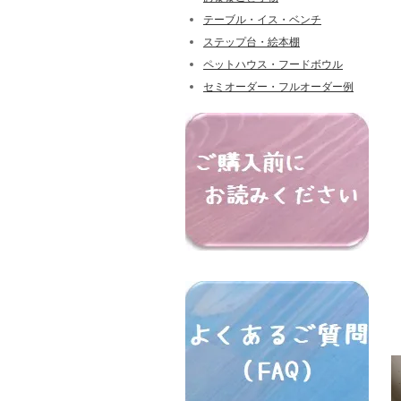
テーブル・イス・ベンチ
ステップ台・絵本棚
ペットハウス・フードボウル
セミオーダー・フルオーダー例