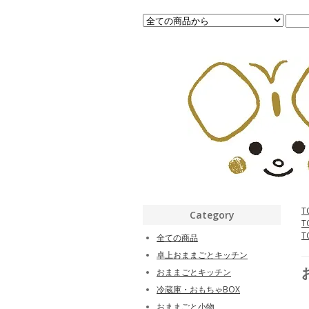
T
Category
T
T
全ての商品
卓上おままごとキッチン
おままごとキッチン
冷蔵庫・おもちゃBOX
おままごと小物