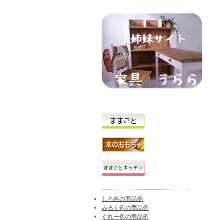
しろ色の商品例
みるく色の商品例
ぐれー色の商品例