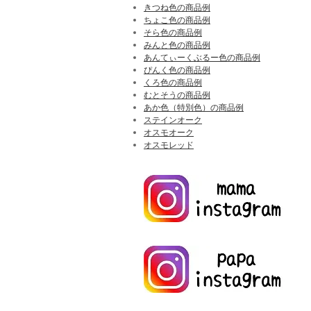
きつね色の商品例
ちょこ色の商品例
そら色の商品例
みんと色の商品例
あんてぃーくぶるー色の商品例
ぴんく色の商品例
くろ色の商品例
むとそうの商品例
あか色（特別色）の商品例
ステインオーク
オスモオーク
オスモレッド