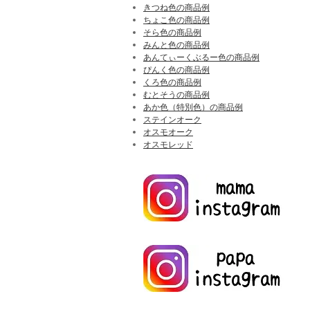
きつね色の商品例
ちょこ色の商品例
そら色の商品例
みんと色の商品例
あんてぃーくぶるー色の商品例
ぴんく色の商品例
くろ色の商品例
むとそうの商品例
あか色（特別色）の商品例
ステインオーク
オスモオーク
オスモレッド