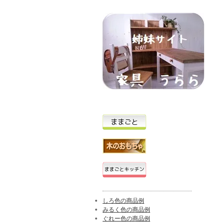
しろ色の商品例
みるく色の商品例
ぐれー色の商品例