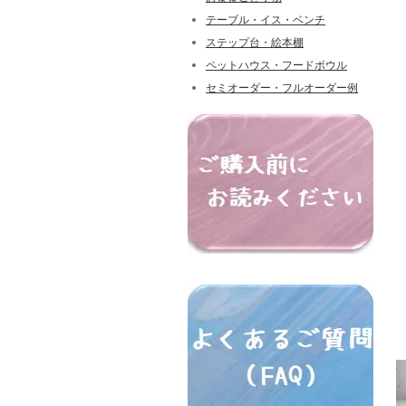
テーブル・イス・ベンチ
ステップ台・絵本棚
ペットハウス・フードボウル
セミオーダー・フルオーダー例