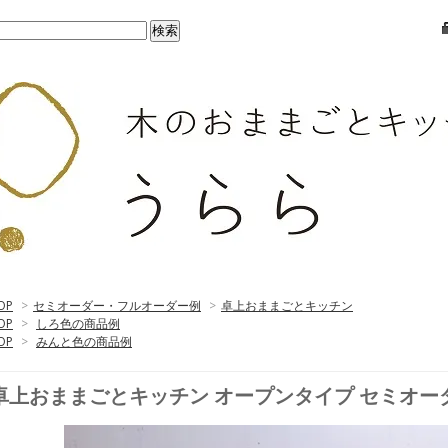
OP
>
セミオーダー・フルオーダー例
>
卓上おままごとキッチン
OP
>
しろ色の商品例
OP
>
みんと色の商品例
卓上おままごとキッチン オープンタイプ セミオー