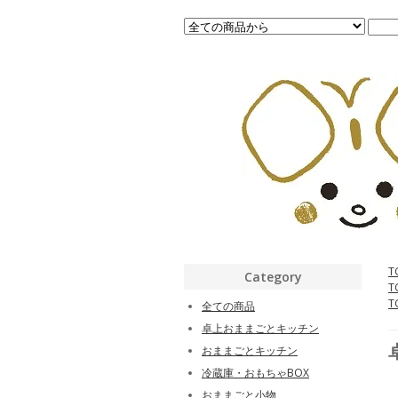
T
Category
T
T
全ての商品
卓上おままごとキッチン
おままごとキッチン
冷蔵庫・おもちゃBOX
おままごと小物