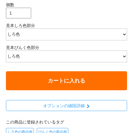
個数
見本しろ色部分
見本ぴんく色部分
カートに入れる
オプションの値段詳細
この商品に登録されているタグ
しろ色の商品例
ぴんく色の商品例