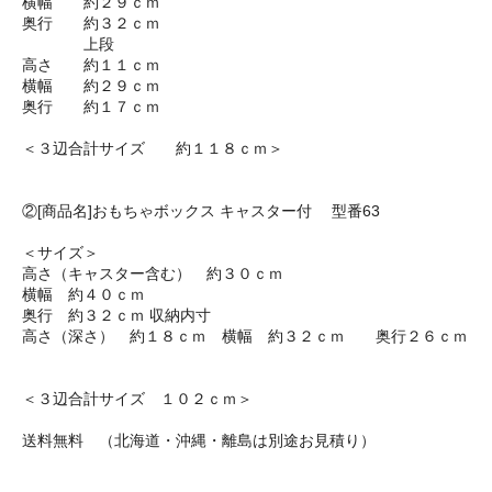
横幅 約２９ｃｍ
奥行 約３２ｃｍ
上段
高さ 約１１ｃｍ
横幅 約２９ｃｍ
奥行 約１７ｃｍ
＜３辺合計サイズ 約１１８ｃｍ＞
②[商品名]おもちゃボックス キャスター付 型番63
＜サイズ＞
高さ（キャスター含む） 約３０ｃｍ
横幅 約４０ｃｍ
奥行 約３２ｃｍ 収納内寸
高さ（深さ） 約１８ｃｍ 横幅 約３２ｃｍ 奥行２６ｃｍ
＜３辺合計サイズ １０２ｃｍ＞
送料無料 （北海道・沖縄・離島は別途お見積り）