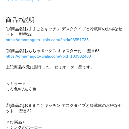
商品の説明
①[商品名]おままごとキッチン デスクタイプと冷蔵庫のお得なセ
ット 型番32
https://omamagoto-ulala.com/?pid=96551735
②[商品名]おもちゃボックス キャスター付 型番63
https://omamagoto-ulala.com/?pid=103502480
上記商品を元に製作した、セミオーダー品です。
＜カラー＞
しろ色×ぴんく色
①[商品名]おままごとキッチン デスクタイプと冷蔵庫のお得なセ
ット 型番32
＜付属品＞
・シンクのホーロー