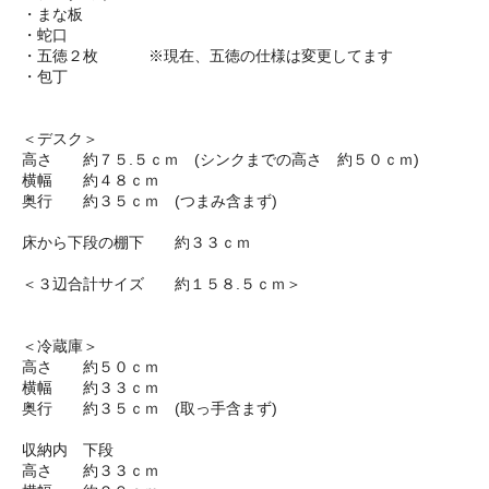
・まな板
・蛇口
・五徳２枚 ※現在、五徳の仕様は変更してます
・包丁
＜デスク＞
高さ 約７５.５ｃｍ (シンクまでの高さ 約５０ｃｍ)
横幅 約４８ｃｍ
奥行 約３５ｃｍ (つまみ含まず)
床から下段の棚下 約３３ｃｍ
＜３辺合計サイズ 約１５８.５ｃｍ＞
＜冷蔵庫＞
高さ 約５０ｃｍ
横幅 約３３ｃｍ
奥行 約３５ｃｍ (取っ手含まず)
収納内 下段
高さ 約３３ｃｍ